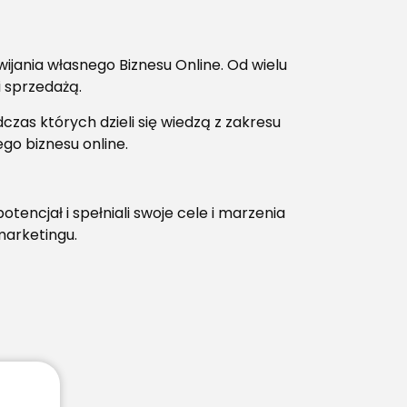
wijania własnego Biznesu Online. Od wielu
 sprzedażą.
czas których dzieli się wiedzą z zakresu
go biznesu online.
potencjał i spełniali swoje cele i marzenia
marketingu.