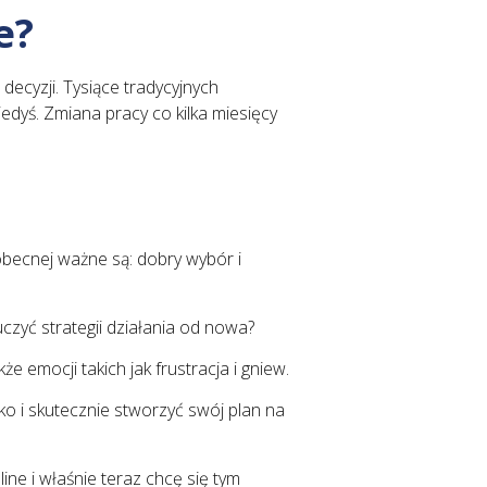
e?
ecyzji. Tysiące tradycyjnych
kiedyś. Zmiana pracy co kilka miesięcy
cnej ważne są: dobry wybór i
czyć strategii działania od nowa?
że emocji takich jak frustracja i gniew.
o i skutecznie stworzyć swój plan na
e i właśnie teraz chcę się tym