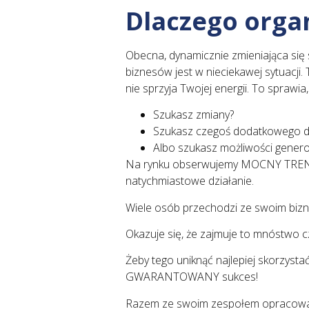
Dlaczego organ
Obecna, dynamicznie zmieniająca się
biznesów jest w nieciekawej sytuacji. 
nie sprzyja Twojej energii. To sprawia,
Szukasz zmiany?
Szukasz czegoś dodatkowego dl
Albo szukasz możliwości genero
Na rynku obserwujemy MOCNY TREND 
natychmiastowe działanie.
Wiele osób przechodzi ze swoim biznes
Okazuje się, że zajmuje to mnóstwo czas
Żeby tego uniknąć najlepiej skorzyst
GWARANTOWANY sukces!
Razem ze swoim zespołem opracowała