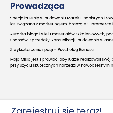
Prowadząca
Specjalizuje się w budowaniu Marek Osobistych i roz
lat związana z marketingiem, branżą e-Commerce i
Autorka bloga i wielu materiałów szkoleniowych, pod
finansów, sprzedaży, komunikacji i budowania własne
Z wykształcenia i pasji – Psycholog Biznesu.
Moją Misją jest sprawiać, aby ludzie realizowali swój 
przy użyciu skutecznych narzędzi w nowoczesnym 
Zarejestruj się teraz!