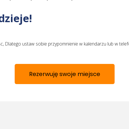
dzieje!
c, Dlatego ustaw sobie przypomnienie w kalendarzu lub w telefon
Rezerwuję swoje miejsce