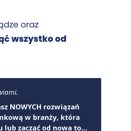
iądze oraz
cząć wszystko od
wiami.
ukasz NOWYCH rozwiązań
ynkową w branży, która
du lub zacząć od nowa to…