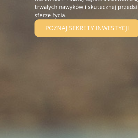
trwałych nawyków i skutecznej przedsi
sferze życia.
POZNAJ SEKRETY INWESTYCJI