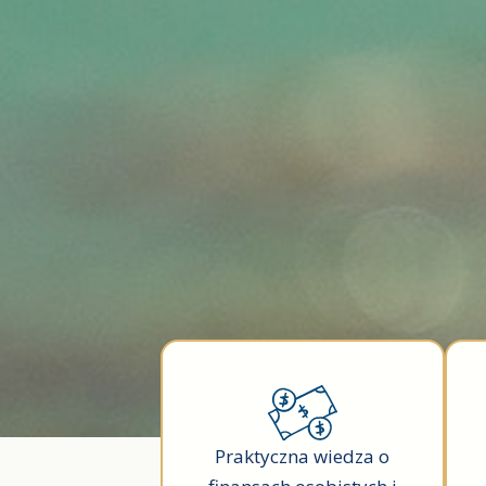
Praktyczna wiedza o