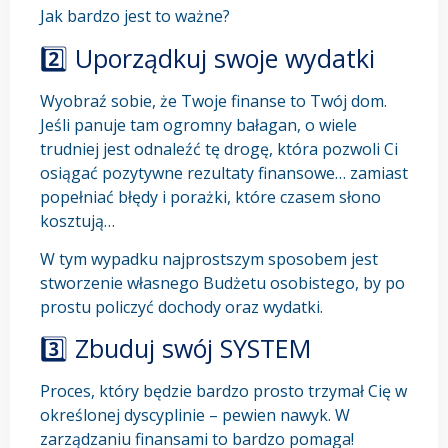
Jak bardzo jest to ważne?
2️⃣ Uporządkuj swoje wydatki
Wyobraź sobie, że Twoje finanse to Twój dom.
Jeśli panuje tam ogromny bałagan, o wiele
trudniej jest odnaleźć tę drogę, która pozwoli Ci
osiągać pozytywne rezultaty finansowe… zamiast
popełniać błędy i porażki, które czasem słono
kosztują…
W tym wypadku najprostszym sposobem jest
stworzenie własnego Budżetu osobistego, by po
prostu policzyć dochody oraz wydatki.
3️⃣ Zbuduj swój SYSTEM
Proces, który będzie bardzo prosto trzymał Cię w
określonej dyscyplinie – pewien nawyk. W
zarządzaniu finansami to bardzo pomaga!