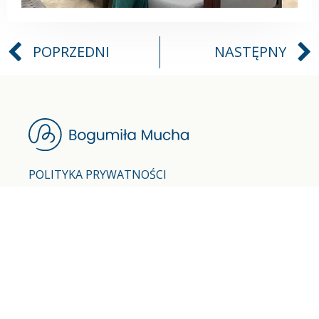
POPRZEDNI
NASTĘPNY
POLITYKA PRYWATNOŚCI
REGULAMIN
FACEBOOK
INSTAGRAM