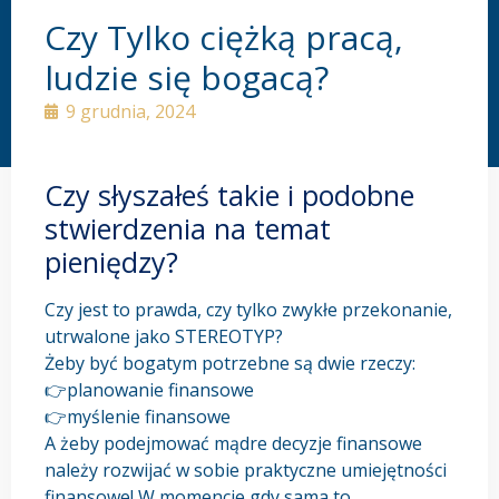
Czy Tylko ciężką pracą,
ludzie się bogacą?
9 grudnia, 2024
Czy słyszałeś takie i podobne
stwierdzenia na temat
pieniędzy?
Czy jest to prawda, czy tylko zwykłe przekonanie,
utrwalone jako STEREOTYP?
Żeby być bogatym potrzebne są dwie rzeczy:
👉planowanie finansowe
👉myślenie finansowe
A żeby podejmować mądre decyzje finansowe
należy rozwijać w sobie praktyczne umiejętności
finansowe! W momencie gdy sama to