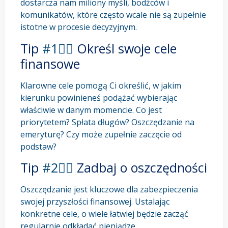
dostarcza nam miliony myśli, bodźców i
komunikatów, które często wcale nie są zupełnie
istotne w procesie decyzyjnym.
Tip
#1⃣▶
Określ swoje cele
finansowe
Klarowne cele pomogą Ci określić, w jakim
kierunku powinieneś podążać wybierając
właściwie w danym momencie. Co jest
priorytetem? Spłata długów? Oszczędzanie na
emeryturę? Czy może zupełnie zaczęcie od
podstaw?
Tip
#2⃣▶
Zadbaj o oszczędności
Oszczędzanie jest kluczowe dla zabezpieczenia
swojej przyszłości finansowej. Ustalając
konkretne cele, o wiele łatwiej będzie zacząć
regularnie odkładać pieniądze.