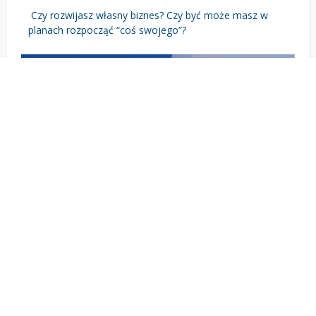
Czy rozwijasz własny biznes? Czy być może masz w
planach rozpocząć “coś swojego”?
POPRZEDNI
NASTĘPNY