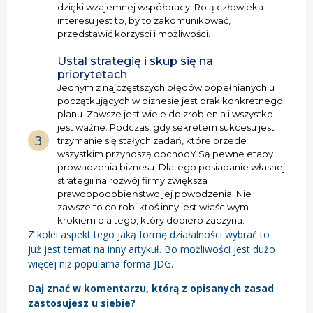
dzięki wzajemnej współpracy. Rolą człowieka
interesu jest to, by to zakomunikować,
przedstawić korzyści i możliwości.
Ustal strategię i skup się na
priorytetach
Jednym z najczęstszych błędów popełnianych u
początkujących w biznesie jest brak konkretnego
planu. Zawsze jest wiele do zrobienia i wszystko
jest ważne. Podczas, gdy sekretem sukcesu jest
3
trzymanie się stałych zadań, które przede
wszystkim przynoszą dochodY.Są pewne etapy
prowadzenia biznesu. Dlatego posiadanie własnej
strategii na rozwój firmy zwiększa
prawdopodobieństwo jej powodzenia. Nie
zawsze to co robi ktoś inny jest właściwym
krokiem dla tego, który dopiero zaczyna.
Z kolei aspekt tego jaką formę działalności wybrać to
już jest temat na inny artykuł. Bo możliwości jest dużo
więcej niż popularna forma JDG.
Daj znać w komentarzu, którą z opisanych zasad
zastosujesz u siebie?