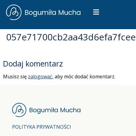
057e71700cb2aa43d6efa7fce
Dodaj komentarz
Musisz się
zalogować
, aby móc dodać komentarz.
POLITYKA PRYWATNOŚCI