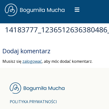
14183777_1236512636380486
Dodaj komentarz
Musisz się
zalogować
, aby móc dodać komentarz.
POLITYKA PRYWATNOŚCI