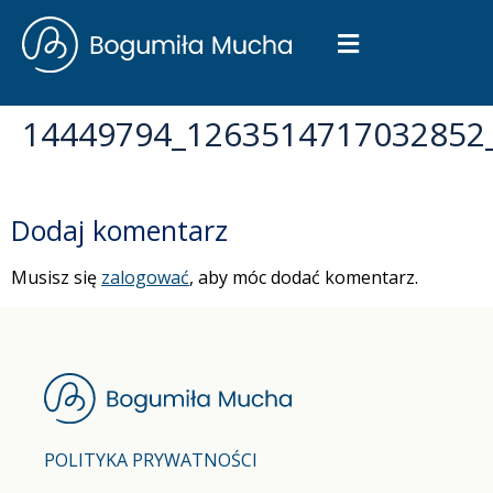
14449794_1263514717032852
Dodaj komentarz
Musisz się
zalogować
, aby móc dodać komentarz.
POLITYKA PRYWATNOŚCI