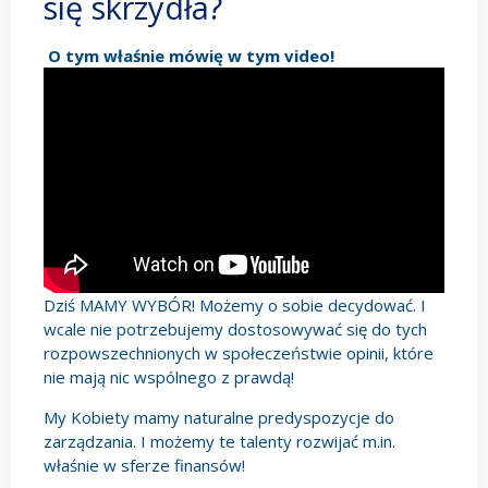
się skrzydła?
O tym właśnie mówię w tym video!
Dziś MAMY WYBÓR! Możemy o sobie decydować. I
wcale nie potrzebujemy dostosowywać się do tych
rozpowszechnionych w społeczeństwie opinii, które
nie mają nic wspólnego z prawdą!
My Kobiety mamy naturalne predyspozycje do
zarządzania. I możemy te talenty rozwijać m.in.
właśnie w sferze finansów!