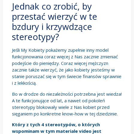
Jednak co zrobić, by
przestać wierzyć w te
bzdury i krzywdzące
stereotypy?
Jeśli My Kobiety pokażemy zupełnie inny model
funkcjonowania coraz więcej z Nas zacznie zmieniać
podejście do pieniędzy. Coraz więcej mężczyzn
zacznie także wierzyć, że jako kobiety jesteśmy w
stanie poruszać się w tym świecie finansów sprawnie
i z lekkością.
Bo w drodze do niezależności potrzebna jest wiedza!
A te funkcjonujące od lat, a nawet od pokoleń
stereotypy blokowały wiele z Nas kobiet przed
sięganiem po konkretne know-how w tej dziedzinie.
Który z tych 4 stereotypów, o których
wspominam w tym materiale video jest