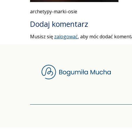
archetypy-marki-osie
Dodaj komentarz
Musisz się
zalogować
, aby móc dodać komenta