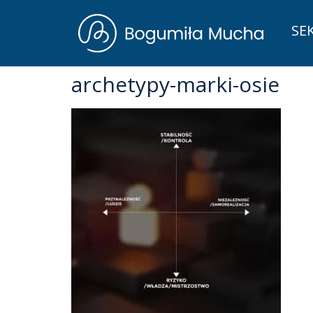
SE
archetypy-marki-osie