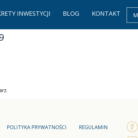
KRETY INWESTYCJI
BLOG
KONTAKT
M
9
rz.
POLITYKA PRYWATNOŚCI
REGULAMIN