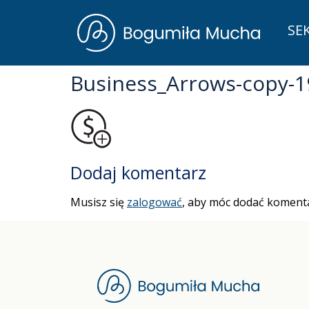
SE
Business_Arrows-copy-1
Dodaj komentarz
Musisz się
zalogować
, aby móc dodać komenta