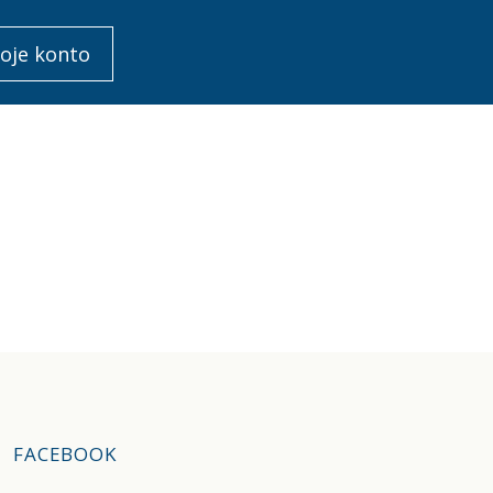
oje konto
FACEBOOK