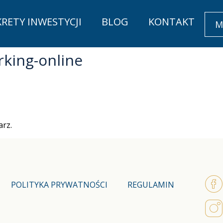
KRETY INWESTYCJI
BLOG
KONTAKT
M
king-online
rz.
POLITYKA PRYWATNOŚCI
REGULAMIN