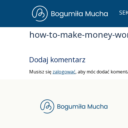
SE
how-to-make-money-wor
Dodaj komentarz
Musisz się
zalogować
, aby móc dodać komenta