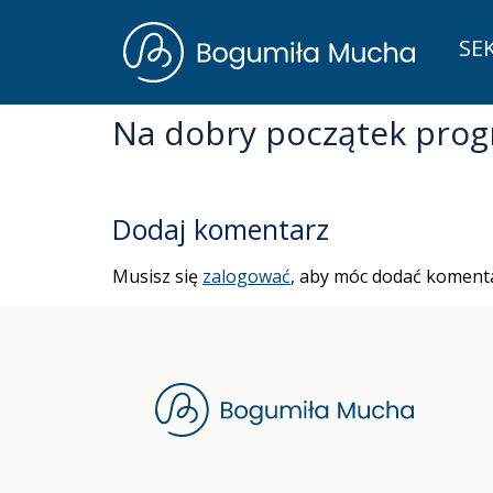
SE
Na dobry początek prog
Dodaj komentarz
Musisz się
zalogować
, aby móc dodać komenta