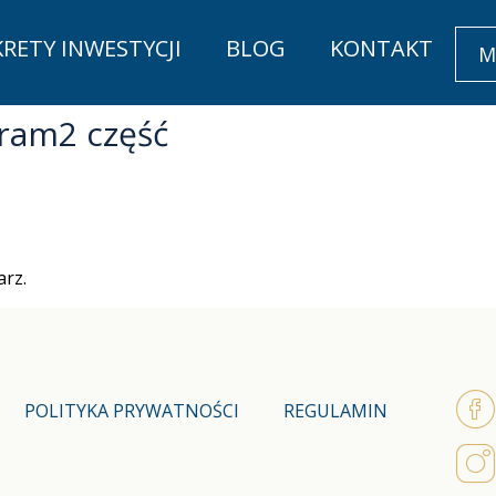
KRETY INWESTYCJI
BLOG
KONTAKT
M
ram2 część
rz.
POLITYKA PRYWATNOŚCI
REGULAMIN