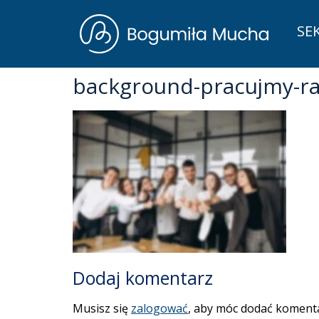
SE
background-pracujmy-r
Dodaj komentarz
Musisz się
zalogować
, aby móc dodać komenta