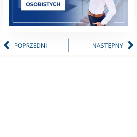
POPRZEDNI
NASTĘPNY
POLITYKA PRYWATNOŚCI
REGULAMIN
FACEBOOK