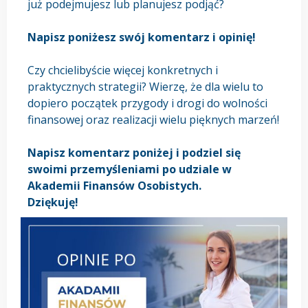
już podejmujesz lub planujesz podjąć?
Napisz poniżesz swój komentarz i opinię!
Czy chcielibyście więcej konkretnych i
praktycznych strategii? Wierzę, że dla wielu to
dopiero początek przygody i drogi do wolności
finansowej oraz realizacji wielu pięknych marzeń!
Napisz komentarz poniżej i podziel się
swoimi przemyśleniami po udziale w
Akademii Finansów Osobistych.
Dziękuję!