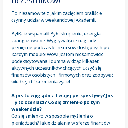
uczestników!
To niesamowite z jakim zacięciem braliście
czynny udział w weekendowej Akademii.
Byliście wspaniali! Było skupienie, energia,
zaangażowanie. Wygrywaliście nagrody
pieniężne podczas konkursów dostępnych po
każdym module! Wow! Jestem niesamowicie
podekscytowana i dumna widząc kilkaset
aktywnych uczestników chcących uczyć się
finansów osobistych i firmowych oraz zdobywać
wiedzę, która zmienia życie!
A jak to wygląda z Twojej perspektywy? Jak
Ty to oceniasz? Co się zmieniło po tym
weekendzie?
Co się zmieniło w sposobie myślenia o
pieniądzach? Jakie działania w sferze finansów