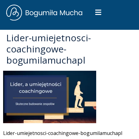
Lider-umiejetnosci-
coachingowe-
bogumilamuchapl
Lider-umiejetnosci-coachingowe-bogumilamuchapl