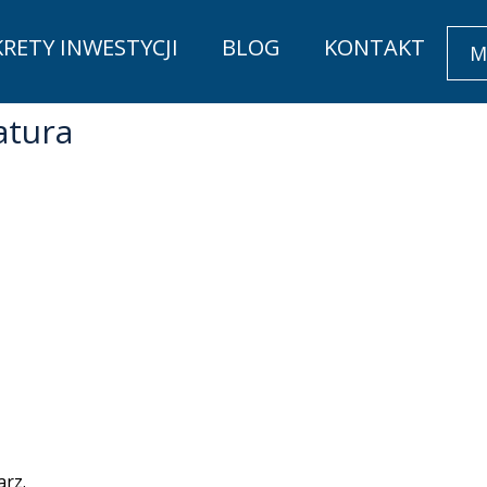
KRETY INWESTYCJI
BLOG
KONTAKT
M
atura
rz.