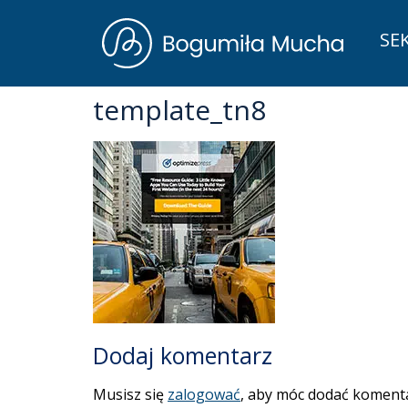
SE
template_tn8
Dodaj komentarz
Musisz się
zalogować
, aby móc dodać komenta