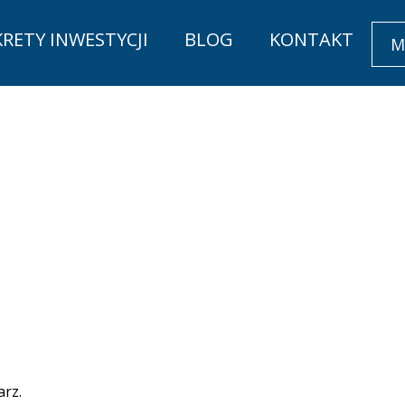
KRETY INWESTYCJI
BLOG
KONTAKT
M
rz.