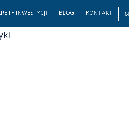
KRETY INWESTYCJI
BLOG
KONTAKT
M
yki