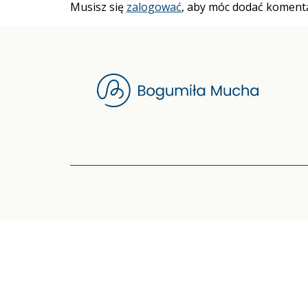
Musisz się
zalogować
, aby móc dodać komenta