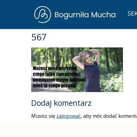
SE
567
Dodaj komentarz
Musisz się
zalogować
, aby móc dodać komenta