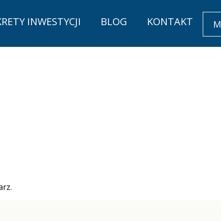
KRETY INWESTYCJI
BLOG
KONTAKT
M
rz.